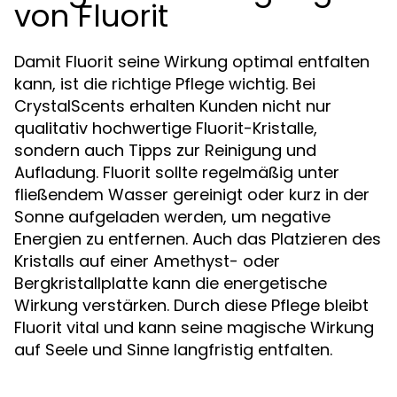
von Fluorit
Damit Fluorit seine Wirkung optimal entfalten
kann, ist die richtige Pflege wichtig. Bei
CrystalScents erhalten Kunden nicht nur
qualitativ hochwertige Fluorit-Kristalle,
sondern auch Tipps zur Reinigung und
Aufladung. Fluorit sollte regelmäßig unter
fließendem Wasser gereinigt oder kurz in der
Sonne aufgeladen werden, um negative
Energien zu entfernen. Auch das Platzieren des
Kristalls auf einer Amethyst- oder
Bergkristallplatte kann die energetische
Wirkung verstärken. Durch diese Pflege bleibt
Fluorit vital und kann seine magische Wirkung
auf Seele und Sinne langfristig entfalten.