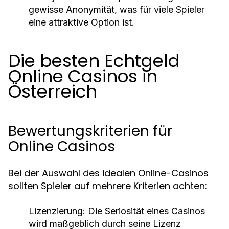
gewisse Anonymität, was für viele Spieler
eine attraktive Option ist.
Die besten Echtgeld
Online Casinos in
Österreich
Bewertungskriterien für
Online Casinos
Bei der Auswahl des idealen Online-Casinos
sollten Spieler auf mehrere Kriterien achten:
Lizenzierung:
Die Seriosität eines Casinos
wird maßgeblich durch seine Lizenz