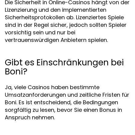
Die Sicherheit in Online-Casinos hängt von der
Lizenzierung und den implementierten
Sicherheitsprotokollen ab. Lizenziertes Spiele
sind in der Regel sicher, jedoch sollten Spieler
vorsichtig sein und nur bei
vertrauenswürdigen Anbietern spielen.
Gibt es Einschränkungen bei
Boni?
Ja, viele Casinos haben bestimmte
Umsatzanforderungen und zeitliche Fristen für
Boni. Es ist entscheidend, die Bedingungen
sorgfältig zu lesen, bevor Sie einen Bonus in
Anspruch nehmen.