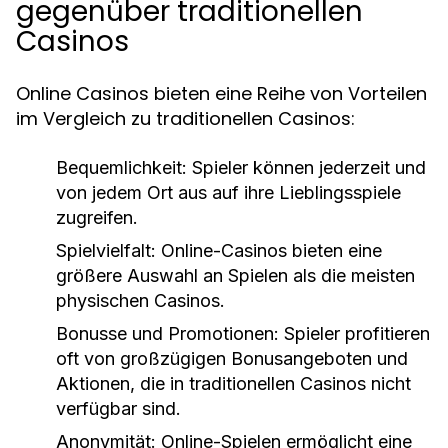
gegenüber traditionellen
Casinos
Online Casinos bieten eine Reihe von Vorteilen
im Vergleich zu traditionellen Casinos:
Bequemlichkeit:
Spieler können jederzeit und
von jedem Ort aus auf ihre Lieblingsspiele
zugreifen.
Spielvielfalt:
Online-Casinos bieten eine
größere Auswahl an Spielen als die meisten
physischen Casinos.
Bonusse und Promotionen:
Spieler profitieren
oft von großzügigen Bonusangeboten und
Aktionen, die in traditionellen Casinos nicht
verfügbar sind.
Anonymität:
Online-Spielen ermöglicht eine