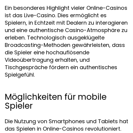
Ein besonderes Highlight vieler Online-Casinos
ist das Live-Casino. Dies ermöglicht es
Spielern, in Echtzeit mit Dealern zu interagieren
und eine authentische Casino-Atmosphäre zu
erleben. Technologisch ausgeklügelte
Broadcasting-Methoden gewährleisten, dass
die Spieler eine hochauflösende
Videoübertragung erhalten, und
Tischgespräche fördern ein authentisches
Spielgefühl.
Möglichkeiten für mobile
Spieler
Die Nutzung von Smartphones und Tablets hat
das Spielen in Online-Casinos revolutioniert.