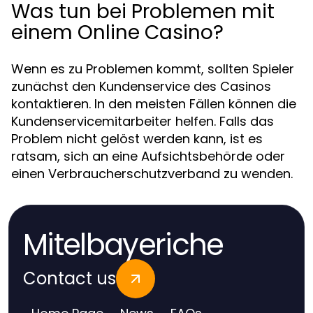
Was tun bei Problemen mit
einem Online Casino?
Wenn es zu Problemen kommt, sollten Spieler
zunächst den Kundenservice des Casinos
kontaktieren. In den meisten Fällen können die
Kundenservicemitarbeiter helfen. Falls das
Problem nicht gelöst werden kann, ist es
ratsam, sich an eine Aufsichtsbehörde oder
einen Verbraucherschutzverband zu wenden.
Mitelbayeriche
Contact us