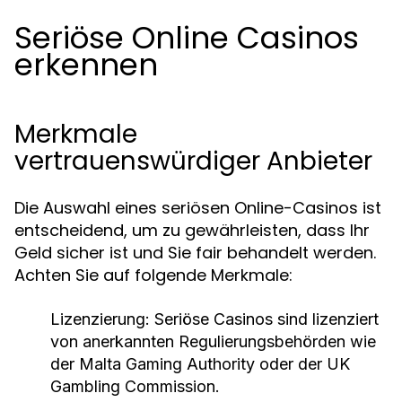
Seriöse Online Casinos
erkennen
Merkmale
vertrauenswürdiger Anbieter
Die Auswahl eines seriösen Online-Casinos ist
entscheidend, um zu gewährleisten, dass Ihr
Geld sicher ist und Sie fair behandelt werden.
Achten Sie auf folgende Merkmale:
Lizenzierung:
Seriöse Casinos sind lizenziert
von anerkannten Regulierungsbehörden wie
der Malta Gaming Authority oder der UK
Gambling Commission.