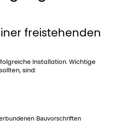
einer freistehenden
folgreiche Installation. Wichtige
ollten, sind:
erbundenen Bauvorschriften