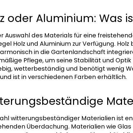
z oder Aluminium: Was is
er Auswahl des Materials für eine freistehe
egel Holz und Aluminium zur Verfügung. Holz b
harmonisch in die Gartenlandschaft integriere
mäßige Pflege, um seine Stabilität und Opti
ebig, wetterbeständig und benötigt wenig W
 und ist in verschiedenen Farben erhältlich.
tterungsbeständige Mater
ahl witterungsbeständiger Materialien ist en
tehenden Überdachung. Materialien wie Glas 