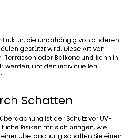
 Struktur, die unabhängig von anderen
ulen gestützt wird. Diese Art von
, Terrassen oder Balkone und kann in
t werden, um den individuellen
n.
urch Schatten
enüberdachung ist der Schutz vor UV-
liche Risiken mit sich bringen, wie
 einer Überdachung schaffen Sie einen