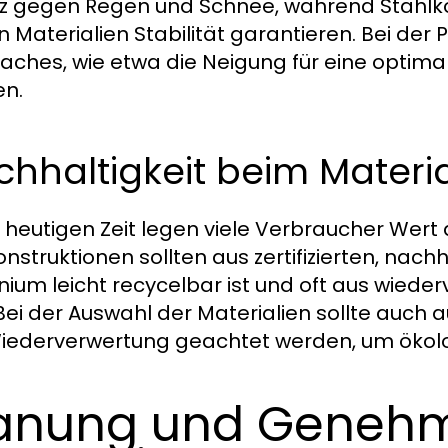
z gegen Regen und Schnee, während Stahlko
n Materialien Stabilität garantieren. Bei der
aches, wie etwa die Neigung für eine optima
n.
hhaltigkeit beim Materi
r heutigen Zeit legen viele Verbraucher Wert 
onstruktionen sollten aus zertifizierten, na
nium leicht recycelbar ist und oft aus wieder
 Bei der Auswahl der Materialien sollte auch 
iederverwertung geachtet werden, um ökolo
anung und Genehm