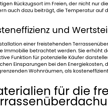
tigen Rückzugsort im Freien, der nicht nur di
rn auch dazu beiträgt, die Temperatur auf d
teneffizienz und Wertst
nstallation einer freistehenden Terrassenüber
e Immobilie betrachtet werden. Sie erhöht 
ktive Funktion für potenzielle Käufer darstel
chen Einsparungen bei den Energiekosten, d
grenzenden Wohnräumen, als kosteneffizi
terialien für die f
rrassenüberdach