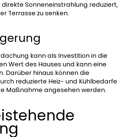
e direkte Sonneneinstrahlung reduziert,
er Terrasse zu senken.
eigerung
dachung kann als Investition in die
den Wert des Hauses und kann eine
len. Darüber hinaus können die
urch reduzierte Heiz- und Kühlbedarfe
ente Maßnahme angesehen werden.
reistehende
ung