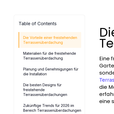
Table of Contents
Di
Te
Die Vorteile einer freistehenden
Terrassenüberdachung
Materialien für die freistehende
Eine 
Terrassenüberdachung
Garte
Planung und Genehmigungen für
sonde
die Installation
Terra
Die besten Designs für
die M
freistehende
erfah
Terrassenüberdachungen
eine 
Zukünftige Trends für 2026 im
Bereich Terrassenüberdachungen