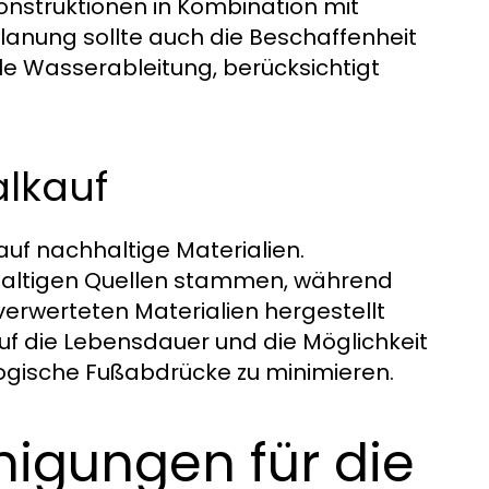
nstruktionen in Kombination mit
 Planung sollte auch die Beschaffenheit
le Wasserableitung, berücksichtigt
alkauf
auf nachhaltige Materialien.
chhaltigen Quellen stammen, während
verwerteten Materialien hergestellt
auf die Lebensdauer und die Möglichkeit
gische Fußabdrücke zu minimieren.
igungen für die