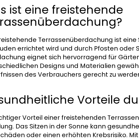
 ist eine freistehende
rrassenüberdachung?
freistehende Terrassenüberdachung ist eine
den errichtet wird und durch Pfosten oder Sä
achung eignet sich hervorragend für Gärten
schiedlichen Designs und Materialien gewähl
fnissen des Verbrauchers gerecht zu werde
undheitliche Vorteile d
ichtiger Vorteil einer freistehenden Terrass
lung. Das Sitzen in der Sonne kann gesundheit
chäden oder einen erhöhten Krebsrisiko. Mit