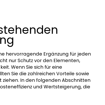
eistehenden
ung
ne hervorragende Ergänzung für jeden
icht nur Schutz vor den Elementen,
it. Wenn Sie sich für eine
llten Sie die zahlreichen Vorteile sowie
ht ziehen. In den folgenden Abschnitten
Kosteneffizienz und Wertsteigerung, die