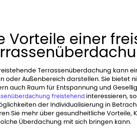
e Vorteile einer fr
rrassenüberdach
freistehende Terrassenüberdachung kann ei
n oder Außenbereich darstellen. Sie bietet n
rn auch Raum für Entspannung und Geselligke
interessieren, so
ssenüberdachung freistehend
öglichkeiten der Individualisierung in Betrac
ren Sie mehr über gesundheitliche Vorteile, 
solche Überdachung mit sich bringen kann.