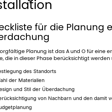
stallation
ckliste für die Planung 
erdachung
sorgfältige Planung ist das A und O für eine er
e, die in dieser Phase berücksichtigt werden s
estlegung des Standorts
ahl der Materialien
esign und Stil der Überdachung
erücksichtigung von Nachbarn und den damit v
udgetplanung