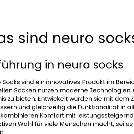
s sind neuro sock
führung in neuro socks
 Socks sind ein innovatives Produkt im Berei
ellen Socken nutzen moderne Technologien, 
nis zu bieten. Entwickelt wurden sie mit dem 
ssern und gleichzeitig die Funktionalität in a
kombinieren Komfort mit leistungssteigernde
ktiven Wahl für viele Menschen macht, sei es 
t.