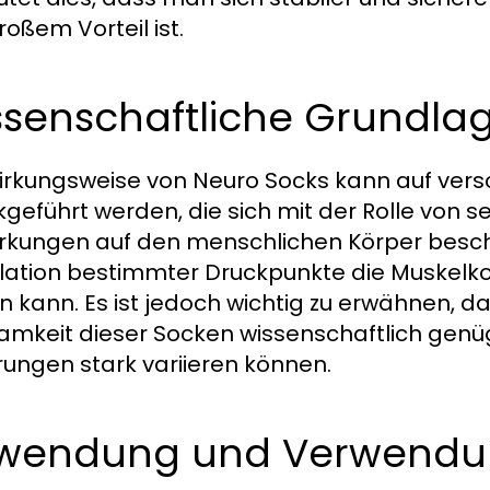
roßem Vorteil ist.
ssenschaftliche Grundla
irkungsweise von Neuro Socks kann auf vers
kgeführt werden, die sich mit der Rolle von 
rkungen auf den menschlichen Körper beschä
lation bestimmter Druckpunkte die Muskelk
rn kann. Es ist jedoch wichtig zu erwähnen, 
amkeit dieser Socken wissenschaftlich genüg
rungen stark variieren können.
wendung und Verwendu