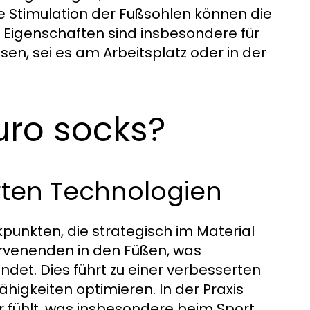
te Stimulation der Fußsohlen können die
e Eigenschaften sind insbesondere für
sen, sei es am Arbeitsplatz oder in der
uro socks?
erten Technologien
unkten, die strategisch im Material
Nervenenden in den Füßen, was
det. Dies führt zu einer verbesserten
gkeiten optimieren. In der Praxis
r fühlt, was insbesondere beim Sport