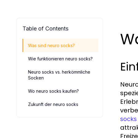
Table of Contents
Wa
Was sind neuro socks?
Wie funktionieren neuro socks?
Ein
Neuro socks vs. herkömmliche
Socken
Neuro
Wo neuro socks kaufen?
spezi
Erleb
Zukunft der neuro socks
verbe
socks
attra
Freizei