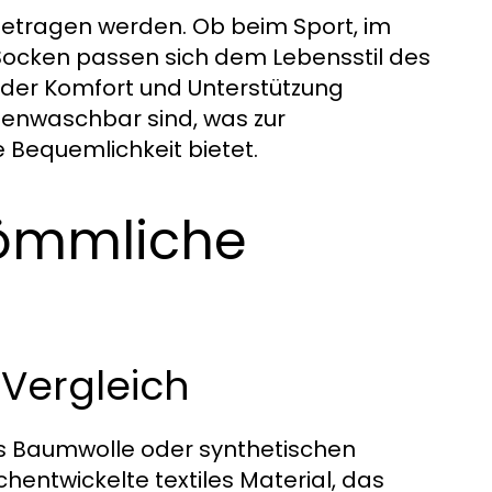
getragen werden. Ob beim Sport, im
Socken passen sich dem Lebensstil des
ei der Komfort und Unterstützung
inenwaschbar sind, was zur
e Bequemlichkeit bietet.
kömmliche
 Vergleich
us Baumwolle oder synthetischen
entwickelte textiles Material, das