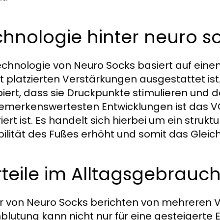
hnologie hinter neuro s
echnologie von Neuro Socks basiert auf ein
lt platzierten Verstärkungen ausgestattet is
piert, dass sie Druckpunkte stimulieren und 
emerkenswertesten Entwicklungen ist das VO
iert ist. Es handelt sich hierbei um ein struk
bilität des Fußes erhöht und somit das Gleic
teile im Alltagsgebrauc
r von Neuro Socks berichten von mehreren Vor
blutung kann nicht nur für eine gesteigerte