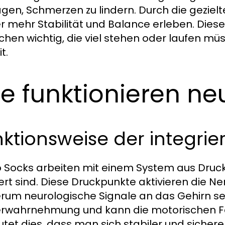
agen, Schmerzen zu lindern. Durch die geziel
r mehr Stabilität und Balance erleben. Dies
hen wichtig, die viel stehen oder laufen müs
t.
e funktionieren ne
ktionsweise der integri
 Socks arbeiten mit einem System aus Druckp
iert sind. Diese Druckpunkte aktivieren die 
rum neurologische Signale an das Gehirn sen
rwahrnehmung und kann die motorischen Fähi
tet dies, dass man sich stabiler und sichere