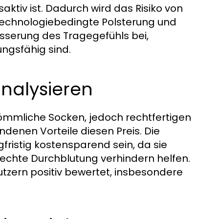
ktiv ist. Dadurch wird das Risiko von
 technologiebedingte Polsterung und
esserung des Tragegefühls bei,
ngsfähig sind.
analysieren
kömmliche Socken, jedoch rechtfertigen
denen Vorteile diesen Preis. Die
ngfristig kostensparend sein, da sie
echte Durchblutung verhindern helfen.
utzern positiv bewertet, insbesondere