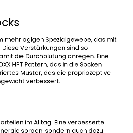
ocks
em mehrlagigen Spezialgewebe, das mit
t. Diese Verstärkungen sind so
damit die Durchblutung anregen. Eine
XX HPT Pattern, das in die Socken
turiertes Muster, das die propriozeptive
hgewicht verbessert.
h
teilen im Alltag. Eine verbesserte
 Energie sorgen, sondern auch dazu