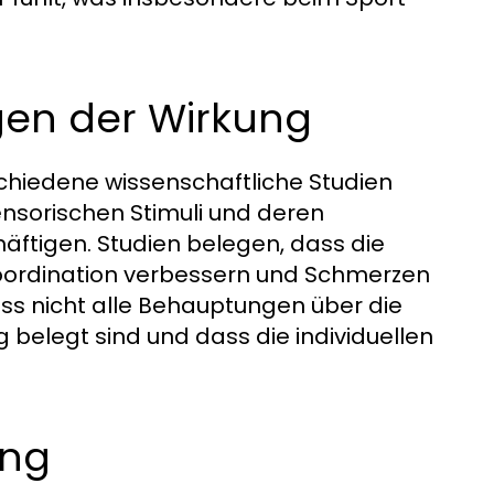
gen der Wirkung
chiedene wissenschaftliche Studien
sensorischen Stimuli und deren
ftigen. Studien belegen, dass die
oordination verbessern und Schmerzen
dass nicht alle Behauptungen über die
 belegt sind und dass die individuellen
ng