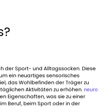
s?
ch der Sport- und Alltagssocken. Diese
um ein neuartiges sensorisches
Ziel, das Wohlbefinden der Träger zu
lltäglichen Aktivitäten zu erhöhen.
neuro
n Eigenschaften, was sie zu einer
im Beruf, beim Sport oder in der