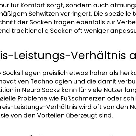
 nur für Komfort sorgt, sondern auch atmungsa
äßigem Schwitzen verringert. Die spezielle
chnitt der Socken tragen ebenfalls zur Verb
nd traditionelle Socken oft weniger anpassu
is-Leistungs-Verhältnis 
 Socks liegen preislich etwas höher als her
nnovativen Technologien und die damit verbun
tition in Neuro Socks kann für viele Nutzer la
zielle Probleme wie Fußschmerzen oder schl
reis-Leistungs-Verhältnis wird oft von den N
sie von den Vorteilen überzeugt sind.