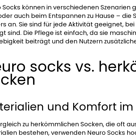
 Socks können in verschiedenen Szenarien 
oder auch beim Entspannen zu Hause – die 
rs an. Sie sind für jede Aktivität geeignet, b
gt sind. Die Pflege ist einfach, da sie masch
ebigkeit beiträgt und den Nutzern zusätzlich
uro socks vs. her
ocken
erialien und Komfort im
rgleich zu herkömmlichen Socken, die oft a
ialien bestehen, verwenden Neuro Socks hoch