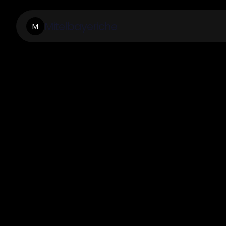
Mitelbayeriche
M