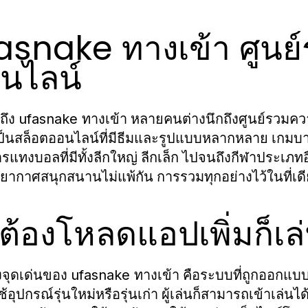
asnake ทางเข้า ศูนย
นไลน์
ดถึง
หลายคนต่างนึกถึงศูนย์รวมควา
ufasnake ทางเข้า
เป็นสล็อตออนไลน์ที่มีธีมและรูปแบบหลากหลาย เกมบ
ารแทงบอลที่มีทั้งลีกใหญ่ ลีกเล็ก ไปจนถึงกีฬาประเภท
ยากาศสนุกสนานไม่แพ้กัน การรวมทุกอย่างไว้ในที่เดียวช
่ต้องโหลดแอปเพิ่มก็เล่
่งจุดเด่นของ
คือระบบที่ถูกออกแบบ
ufasnake ทางเข้า
ช้อุปกรณ์รุ่นใหม่หรือรุ่นเก่า ผู้เล่นก็สามารถเข้าเล่