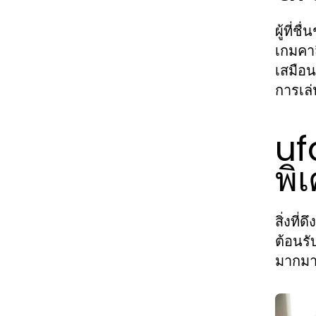
ผู้ที่
เกมคาส
เสมือน
การเล่
uf
พิ
สิ่งที่
ต้อนรั
มากมาย