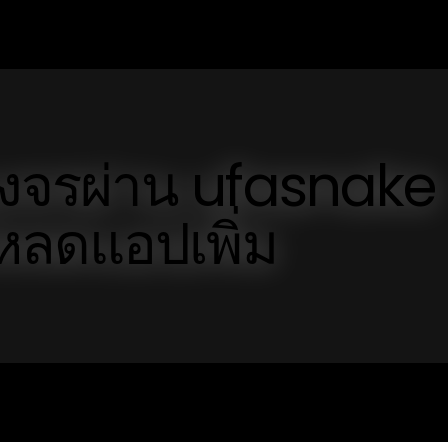
งจรผ่าน ufasnake
โหลดแอปเพิ่ม